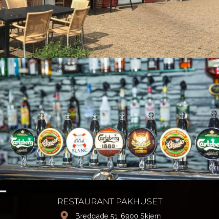
RESTAURANT PAKHUSET
Bredgade 51, 6900 Skjern