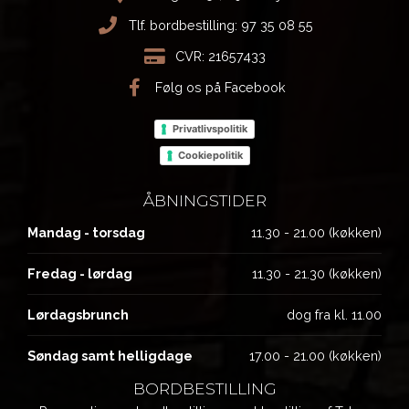
Tlf. bordbestilling:
97 35 08 55
CVR: 21657433
Følg os på Facebook
Privatlivspolitik
Cookiepolitik
ÅBNINGSTIDER
Mandag - torsdag
11.30 - 21.00 (køkken)
Fredag - lørdag
11.30 - 21.30 (køkken)
Lørdagsbrunch
dog fra kl. 11.00
Søndag samt helligdage
17.00 - 21.00 (køkken)
BORDBESTILLING