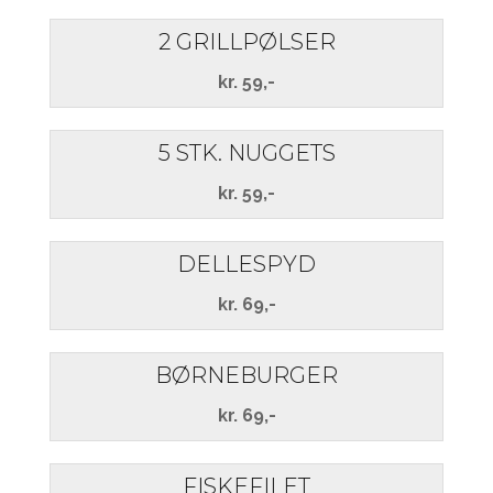
Nyhedsbrev
2 GRILLPØLSER
Job
kr. 59,-
5 STK. NUGGETS
kr. 59,-
DELLESPYD
kr. 69,-
BØRNEBURGER
kr. 69,-
FISKEFILET