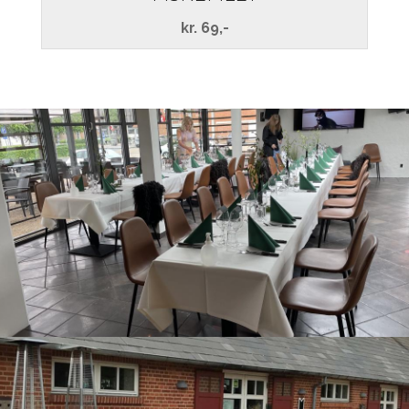
kr. 69,-