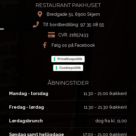
RESTAURANT PAKHUSET
Bredgade 51, 6900 Skjern
Tlf. bordbestilling:
97 35 08 55
CVR: 21657433
Følg os på Facebook
Privatlivspolitik
Cookiepolitik
ÅBNINGSTIDER
Mandag - torsdag
11.30 - 21.00 (køkken)
Fredag - lørdag
11.30 - 21.30 (køkken)
Lørdagsbrunch
dog fra kl. 11.00
Søndag samt helligdage
17.00 - 21.00 (køkken)