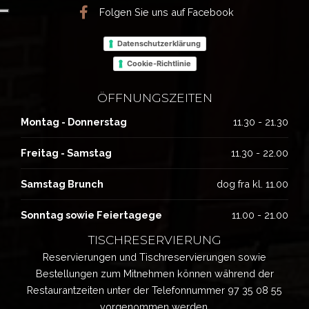
Folgen Sie uns auf Facebook
Datenschutzerklärung
Cookie-Richtlinie
ÖFFNUNGSZEITEN
Montag - Donnerstag
11.30 - 21.30
Freitag - Samstag
11.30 - 22.00
Samstag Brunch
dog fra kl. 11.00
Sonntag sowie Feiertagege
11.00 - 21.00
TISCHRESERVIERUNG
Reservierungen und Tischreservierungen sowie
Bestellungen zum Mitnehmen können während der
Restaurantzeiten unter der Telefonnummer
97 35 08 55
vorgenommen werden.