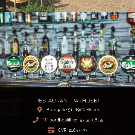
RESTAURANT PAKHUSET
Bredgade 51, 6900 Skjern
Tlf. bordbestilling:
97 35 08 55
CVR: 21657433